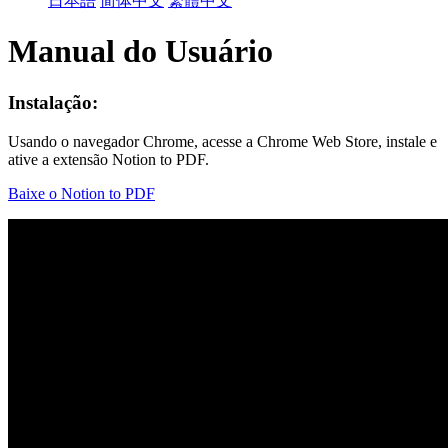
日本語
简体中文
繁體中文
Manual do Usuário
Instalação:
Usando o navegador Chrome, acesse a Chrome Web Store, instale e
ative a extensão Notion to PDF.
Baixe o Notion to PDF