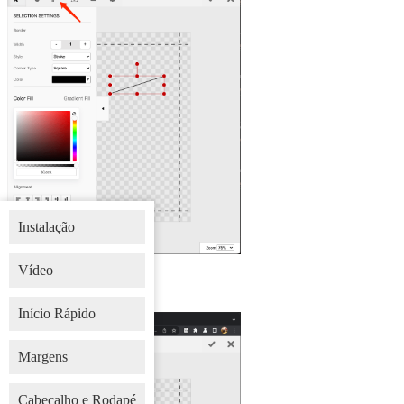
Instalação
Vídeo
Ferramenta de Formas
Início Rápido
Margens
Cabeçalho e Rodapé