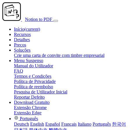
Notion to PDF
Início
(current)
Recursos
Detalhes
Preços
Soluções
Crie uma carta de convite com timbre empresarial
Menu Suspenso
Manual do Utilizador
FAQ
Termos e Condições
Política de Privacidade
Política de reembolso
Pesquisa de Utilizador Inicial
Reportar Defeito
Download Gratuito
Extensão Chrome
Extensão Edge
Português
Deutsch
English
Español
Français
Italiano
Português
한국어