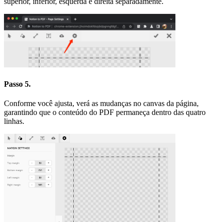
superior, inferior, esquerda e direita separadamente.
Passo 5.
Conforme você ajusta, verá as mudanças no canvas da página,
garantindo que o conteúdo do PDF permaneça dentro das quatro
linhas.