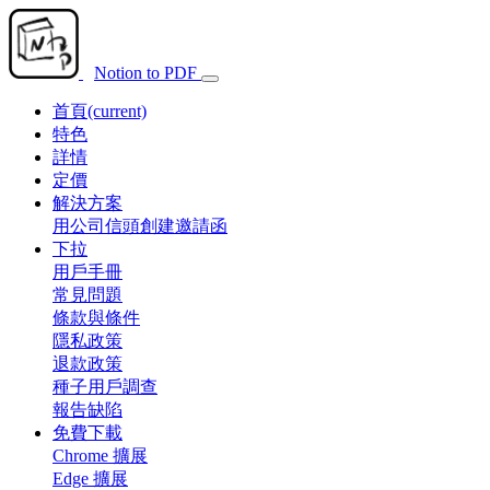
Notion to PDF
首頁
(current)
特色
詳情
定價
解決方案
用公司信頭創建邀請函
下拉
用戶手冊
常見問題
條款與條件
隱私政策
退款政策
種子用戶調查
報告缺陷
免費下載
Chrome 擴展
Edge 擴展